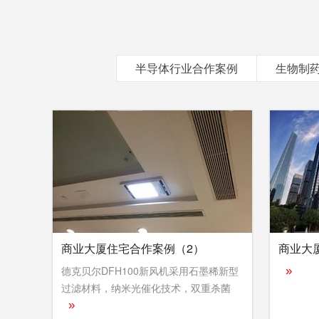
半导体行业合作案例
生物制
商业大厦住宅合作案例（2）
商业大
德克贝尔DFH100新风机采用石墨稀新型
»
过滤材料，纳米光催化技术，双重杀菌
»