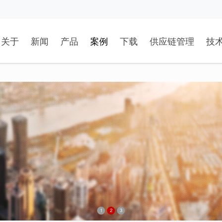
关于
新闻
产品
案例
下载
供应链管理
技
1
2
3