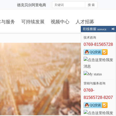
德克贝尔阿里电商
搜 索
术与服务
可持续发展
视频中心
人才招募
技术咨询
0769-81565728
营销与服务咨询
0769-
81565728-8207