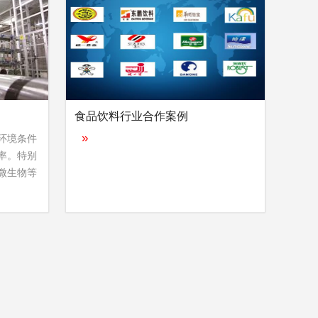
食品饮料行业合作案例
环境条件
»
率。特别
微生物等