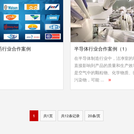
药行业合作案例
半导体行业合作案例（1）
在半导体制造行业中，洁净室的
直接影响到产品的质量和生产效
是空气中的颗粒物、化学物质、
污染物，可能 ...
»
1
共1页
共12条记录
20条/页