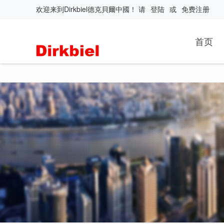
欢迎来到
Dirkbiel德克貝爾中國
！
请
登陆
或
免费注册
首页
首页
客户案例
>