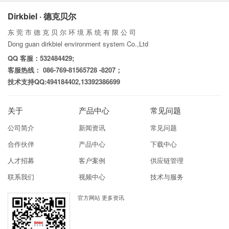
Dirkbiel · 德克贝尔
东 莞 市 德 克 贝 尔 环 境 系 统 有 限 公 司
Dong guan dirkbiel environment system Co.,Ltd
QQ 客服：532484429;
客服热线： 086-769-81565728 -8207；
技术支持QQ:494184402,13392386699
关于
产品中心
常见问题
公司简介
新闻资讯
常见问题
合作伙伴
产品中心
下载中心
人才招募
客户案例
供应链管理
联系我们
视频中心
技术与服务
官方网站 更多资讯