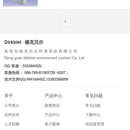
1
Dirkbiel · 德克贝尔
东 莞 市 德 克 贝 尔 环 境 系 统 有 限 公 司
Dong guan dirkbiel environment system Co.,Ltd
QQ 客服：532484429;
客服热线： 086-769-81565728 -8207；
技术支持QQ:494184402,13392386699
关于
产品中心
常见问题
公司简介
新闻资讯
常见问题
合作伙伴
产品中心
下载中心
人才招募
客户案例
供应链管理