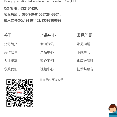
Dong guan dirkbiel environment system Co.,Ltd
QQ 客服：532484429;
客服热线： 086-769-81565728 -8207；
技术支持QQ:494184402,13392386699
关于
产品中心
常见问题
公司简介
新闻资讯
常见问题
合作伙伴
产品中心
下载中心
人才招募
客户案例
供应链管理
联系我们
视频中心
技术与服务
官方网站 更多资讯