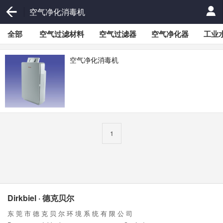
空气净化消毒机
全部
空气过滤材料
空气过滤器
空气净化器
工业
空气净化消毒机
1
Dirkbiel · 德克贝尔
东 莞 市 德 克 贝 尔 环 境 系 统 有 限 公 司