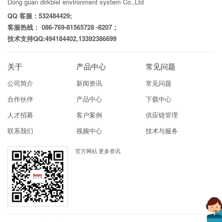
Dong guan dirkbiel environment system Co.,Ltd
QQ 客服：532484429;
客服热线： 086-769-81565728 -8207；
技术支持QQ:494184402,13392386699
关于
产品中心
常见问题
公司简介
新闻资讯
常见问题
合作伙伴
产品中心
下载中心
人才招募
客户案例
供应链管理
联系我们
视频中心
技术与服务
官方网站 更多资讯