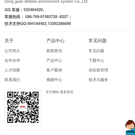
Dong guan dirkbiel environment system Co.,Ltd
QQ 客服：532484429;
客服热线： 086-769-81565728 -8207；
技术支持QQ:494184402,13392386699
关于
产品中心
常见问题
公司简介
新闻资讯
常见问题
合作伙伴
产品中心
下载中心
人才招募
客户案例
供应链管理
联系我们
视频中心
技术与服务
官方网站 更多资讯