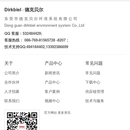
Dirkbiel · 德克贝尔
东 莞 市 德 克 贝 尔 环 境 系 统 有 限 公 司
Dong guan dirkbiel environment system Co.,Ltd
QQ 客服：532484429;
客服热线： 086-769-81565728 -8207；
技术支持QQ:494184402,13392386699
关于
产品中心
常见问题
公司简介
新闻资讯
常见问题
合作伙伴
产品中心
下载中心
人才招募
客户案例
供应链管理
联系我们
视频中心
技术与服务
官方网站 更多资讯