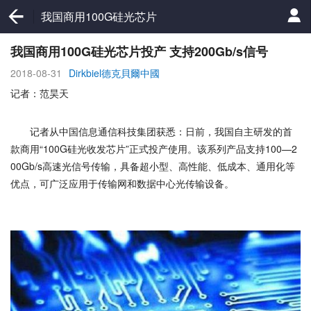
我国商用100G硅光芯片
投产 支持200Gb/s信号
我国商用100G硅光芯片投产 支持200Gb/s信号
2018-08-31
Dirkbiel德克貝爾中國
记者：范昊天
记者从中国信息通信科技集团获悉：日前，我国自主研发的首
款商用“100G硅光收发芯片”正式投产使用。该系列产品支持100—2
00Gb/s高速光信号传输，具备超小型、高性能、低成本、通用化等
优点，可广泛应用于传输网和数据中心光传输设备。