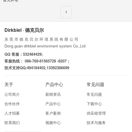
1
Dirkbiel · 德克贝尔
东 莞 市 德 克 贝 尔 环 境 系 统 有 限 公 司
Dong guan dirkbiel environment system Co.,Ltd
QQ 客服：532484429;
客服热线： 086-769-81565728 -8207；
技术支持QQ:494184402,13392386699
关于
产品中心
常见问题
公司简介
新闻资讯
常见问题
合作伙伴
产品中心
下载中心
人才招募
客户案例
供应链管理
联系我们
视频中心
技术与服务