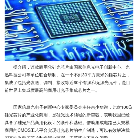
据介绍，该款商用化硅光芯片由国家信息光电子创新中心、光
迅科技公司等单位联合研制。在一个不到30平方毫米的硅芯片上，
集成了包括光发送、调制、接收等近60个有源和无源光元件，是目
前世界上集成度最高的商用硅光子集成芯片之一。
国家信息光电子创新中心专家委员会主任余少华说，此次100G
硅光芯片的产业化商用，是硅光技术领域的新突破，表明我国已经
具备了硅光产品商用化设计的条件和基础。借助集成电路已大规模
商用的CMOS工艺平台实现硅光芯片的生产制造，可以有效解决我
国高端光电子芯片制造能力薄弱、工艺能力不足的问题。